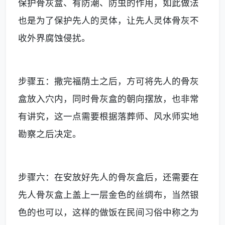
保护骨灰盒、有防潮、防虫的作用，如此做法
也是为了保护先人的灵体，让先人灵体骨灰不
收外界腐蚀侵扰。
步骤五：撒完福荫土之后，方可将先人的骨灰
盒放入穴内，同时骨灰盒的朝向摆放，也非常
有讲究，这一点需要根据落葬师、风水师实地
勘察之后决定。
步骤六：在安放好先人的骨灰盒后，还需要在
先人骨灰盒上盖上一层金色的丝绸布，当然银
色的也可以，这样的做饭在民间习俗中称之为