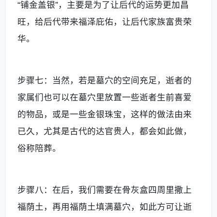
“铺金盖银”，主要是为了让后代的运势更加昌
旺，给后代带来福泽庇佑，让后代家族富贵荣
华。
步骤七：当然，若是墓穴的空间充足，逝者的
家属们也可以在墓穴里放置一些逝者生前喜爱
的物品，或是一些金银珠宝，这样的做法由来
已久，尤其是古代的达官贵人，都会如此做，
俗称陪葬。
步骤八：在后，我们需要在骨灰盒四周里撒上
福荫土，再用福荫土填满墓穴，如此方可让逝