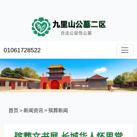
01061728522
首页
>
新闻资讯
>
殡葬新闻
殡葬文书展,长城华人怀思堂