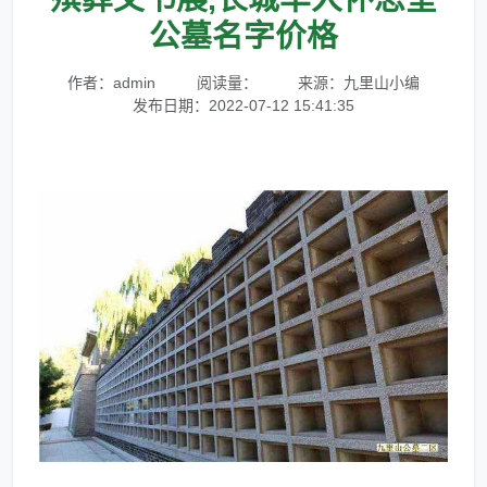
公墓名字价格
作者：admin
阅读量：
来源：九里山小编
发布日期：2022-07-12 15:41:35