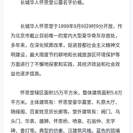
长城华人怀思堂公墓名字价格。
长城华人怀思堂于1999年9月9日9时9分开放，作
为北京市截止目前唯一的室内大型豪华骨灰存放处，
多年来，在深化殡葬改革，促进首都社会主义精神文
明建设，最大限度节约耕地和长城旅游区环境保护等
方面进行了不懈地探索和实践，其经济效益和社会效
益也逐步提高。
怀思堂辖区面积15万平方米，整体建筑面积5.8万
平方米。主体建筑有：怀思堂豪华墓室、礼祭大厅、
随缘阁、百家姓觅宗长廊等。堂外建筑有：阙门、乌
头门、华表、雄狮、怀思桥、喷泉、石翁仲、无字
碑、香灯等。典型的仿秦、汉建筑风格。蓝色的琉璃