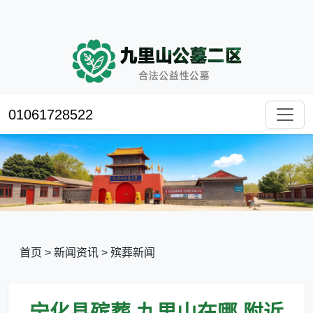
01061728522
首页
>
新闻资讯
>
殡葬新闻
宁化县殡葬,九里山在哪 附近