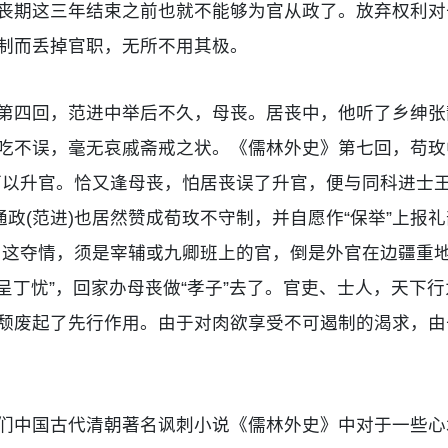
丧期这三年结束之前也就不能够为官从政了。放弃权利对
制而丢掉官职，无所不用其极。
第四回，范进中举后不久，母丧。居丧中，他听了乡绅张
吃不误，毫无哀戚斋戒之状。《儒林外史》第七回，苟玫
可以升官。恰又逢母丧，怕居丧误了升官，便与同科进士
通政
(
范进
)
也居然赞成荀玫不守制，并自愿作“保举”上报礼
。这夺情，须是宰辅或九卿班上的官，倒是外官在边疆重
递呈丁忧”，回家办母丧做“孝子”去了。官吏、士人，天下
颓废起了先行作用。由于对肉欲享受不可遏制的渴求，由
们中国古代清朝著名讽刺小说《儒林外史》中对于一些心