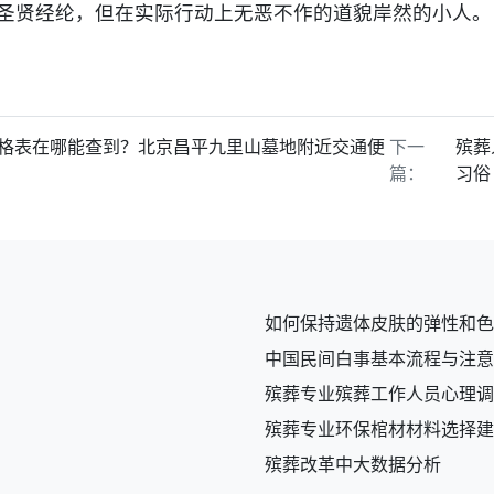
圣贤经纶，但在实际行动上无恶不作的道貌岸然的小人。
价格表在哪能查到？北京昌平九里山墓地附近交通便
下一
殡葬
篇：
习俗
如何保持遗体皮肤的弹性和色
中国民间白事基本流程与注意
殡葬专业殡葬工作人员心理调
殡葬专业环保棺材材料选择建
殡葬改革中大数据分析