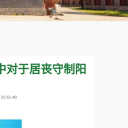
中对于居丧守制阳
5:51:40