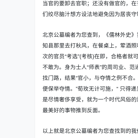
当官的要卸去官职；还没有做官的，在
们绞尽脑汁想方设法地避免因为居丧守
北京公墓编者为您查到，《儒林外史》
知县那里去打秋风，在餐桌上，荤酒照
次的官员“考选”
(
考核
)
在即，合格者就
不敢为。身为士人“师表”的周司业、范
找门路，结果“官小，与夺情之例不合
便保举夺情。”荀玫无计可施，“ 只得
是尽情奢侈享受，就为一个时代风俗的
最美好的事物推到反面。
以上就是北京公墓编者为您查找到的我