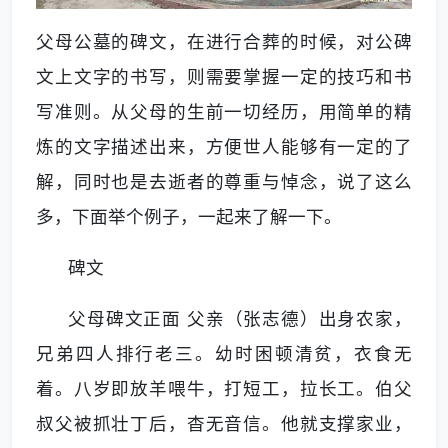
父母公墓的碑文，在进行合葬的时候，对公碑
文上文字的书写，则需要掌握一定的技巧和书
写准则。从父母的生前一切经历，用简单的精
炼的文字描述出来，方便世人能够有一定的了
解，同时也是去逝者的尊重与悼念，说了这么
多，下面举个例子，一起来了解一下。
碑文
父母碑文正面 父亲（张志德）出身农家，
兄弟四人排行老三。幼时困顿清贫，衣食无
着。八岁即放羊喂牛，打短工，拉长工。伯父
叔父被抓壮丁后，杳无音信。他就支撑家业，