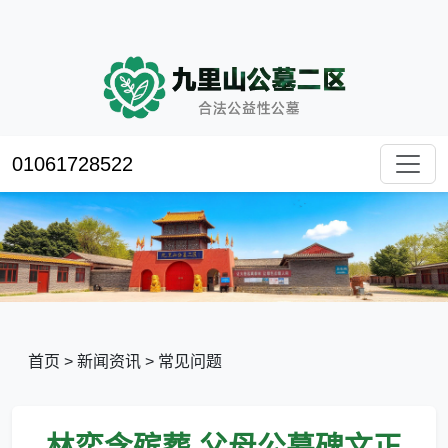
01061728522
首页
>
新闻资讯
>
常见问题
林奕含殡葬,父母公墓碑文正