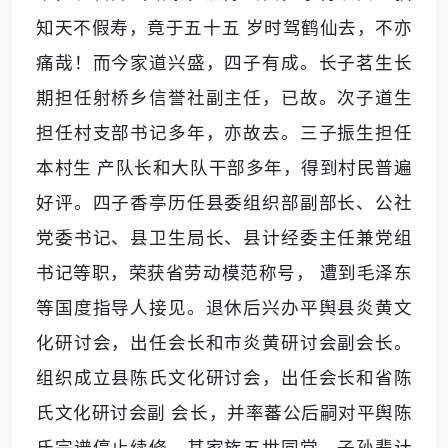
知天不假寿，竟于五十五 岁时驾鹤仙去，不亦
痛哉！而今家道兴盛，四子有成。长子茗生长
期担任射桥乡信誉社副主任，已故。次子道生
担任村支部书记多年，亦故去。三子振生担任
本村生 产队长和大队干部多年，得到村民普遍
好评。四子香亭历任县委组织部副部长、公社
党委书记、县卫生局长、县计经委主任兼党组
书记等职，荣获省劳动模范称号， 遭到毛泽东
等国度指导人接见。退休后兴办平舆县炎黄文
化研讨会，出任会长和市炎黄研讨会副会长。
组织成立县陈氏文化研讨会，出任会长和省陈
氏文化研讨会副 会长，并率蕃公后嗣对平舆陈