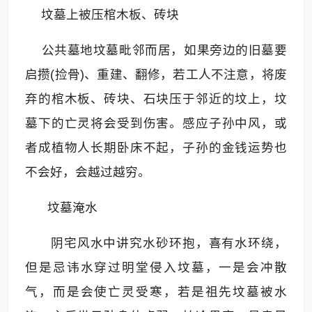
坟墓上被压棺木板、砖块
公共墓地坟墓毗邻而居，如果旁边的旧墓要
启攒(捡骨)、重建、翻修，若工人不注意，将废
弃的棺木板、砖块、石块压于邻近的坟上，坟
墓下的亡灵将会受到伤害。感应子孙中风，或
者成植物人长期卧床不起，子孙的金钱运势也
不会好，会越过越穷。
坟墓淹水
阴宅风水中讲究水砂环抱，喜有水环绕，
但是忌讳水穿过明堂侵入坟墓，一是会冲散
气，而是会使亡灵受寒，若是祖先坟墓被水