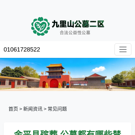
01061728522
首页
>
新闻资讯
>
常见问题
金平县殡葬,公墓都有哪些禁