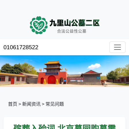
01061728522
首页
>
新闻资讯
>
常见问题
殡葬入殓词,北京墓园购墓需