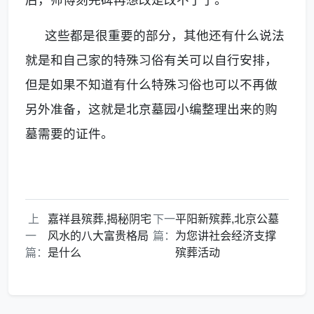
后，师傅刻完碑再想改是改不了了。
这些都是很重要的部分，其他还有什么说法
就是和自己家的特殊习俗有关可以自行安排，
但是如果不知道有什么特殊习俗也可以不再做
另外准备，这就是
北京墓园
小编整理出来的购
墓需要的证件。
上
嘉祥县殡葬,揭秘阴宅
下一
平阳新殡葬,北京公墓
一
风水的八大富贵格局
篇：
为您讲社会经济支撑
篇：
是什么
殡葬活动