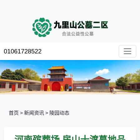
01061728522
首页
>
新闻资讯
>
陵园动态
河南殡葬场,房山十渡墓地品