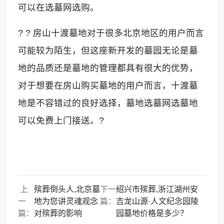
可以在选墓网选购。
? ? 房山十渡墓地对于很多北京地区的用户而言
可能较为陌生，但这座新开发的墓园无论是墓
地的品质还是墓地的管理都具有很大的优势，
对于想要在房山购买墓地的用户而言，十渡墓
地是不容错过的良好选择，墓地选墓网选墓地
可以免费上门接送。?
上
殡葬倒头人,北京墓
下一
绍兴市殡葬,浙江湖州安
一
地为您讲灵魂观念
篇：
吉龙山源·人文纪念园陵
篇：
对殡葬的影响
园墓地价格是多少？