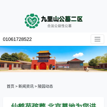
01061728522
首页
>
新闻资讯
>
陵园动态
仙鹤苑殡葬,北京墓地为您讲