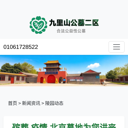
01061728522
首页
>
新闻资讯
>
陵园动态
殡葬 疫情,北京墓地为您讲丧