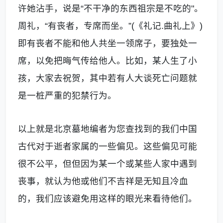
许她沾手，说是“不干净的东西祖宗是不吃的
"
。
周礼，“有丧者，专席而坐。”
(
《礼记
.
曲礼上》
)
即有丧者不能和他人共坐一领席子，要独处一
席，以免把晦气传给他人。比如，某人生了小
孩，大家去祝贺，其中若有人大谈死亡问题就
是一桩严重的犯禁行为。
以上就是北京墓地编者为您查找到的我们中国
古代对于逝者家属的一些偏见。这些偏见可能
很不公平，但但因为某一个或某些人家中遇到
丧事，就认为他或他们不吉祥是无知且冷血
的，我们应该避免用这样的眼光来看待他们。