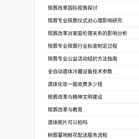
殡葬改革国际视角探讨
殡葬专业殡葬仪式对心理影响研究
殡葬改革对家庭伦理关系的影响分析
殡葬专业殡葬行业标准制定过程
殡葬专业公益活动组织方法指南
全自动遗体冷藏设备技术参数
遗体化妆一般收费多少钱
殡葬改革与精神文明建设
殡葬改革与教育
遗体照片可以拍吗
树葬墓地鲜花配送服务流程