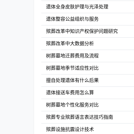
遗体全身皮肤护理与光泽处理
遗体整容公益组织与服务
殡葬改革中知识产权保护问题研究
殡葬改革中大数据分析
树葬墓地迁葬费用及流程
树葬墓地季节适应性对比
擅自处理遗体有什么后果
遗体接送车费用怎么算
树葬墓地个性化服务对比
殡葬专业殡葬语言表达技巧指南
殡葬设施抗震设计技术