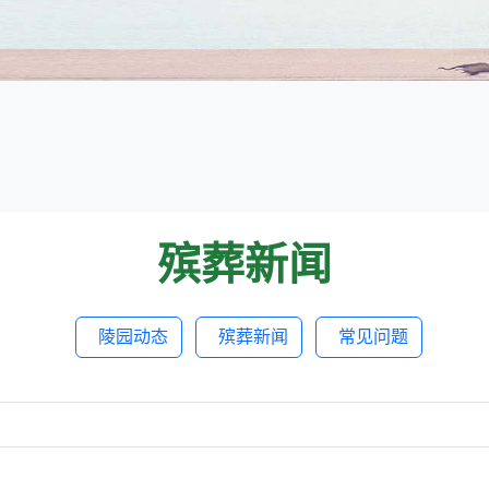
殡葬新闻
陵园动态
殡葬新闻
常见问题