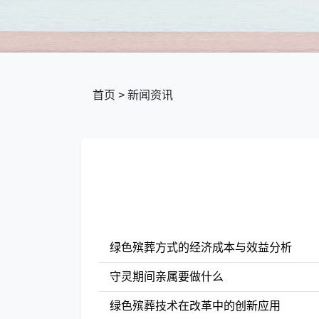
首页
>
新闻资讯
绿色殡葬方式的经济成本与效益分析
守灵期间亲属要做什么
绿色殡葬技术在改革中的创新应用