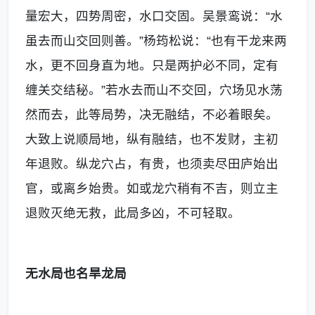
量宏大，四势周密，水口交固。吴景鸾说：“水
虽去而山交回则善。”杨筠松说：“也有干龙来两
水，更不回身直为地。只是两护必不同，定有
缠关交结秘。”若水去而山不交回，穴场见水荡
然而去，此等局势，决无融结，不必着眼矣。
大致上说顺局地，纵有融结，也不发财，主初
年退败。纵龙穴占，有贵，也须卖尽田庐始出
官，或离乡始贵。如或龙穴稍有不吉，则立主
退败灭绝无救，此局多凶，不可轻取。
无水局也名旱龙局