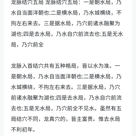
龙脉结穴五局 龙脉结穴五局：一是朝水局，乃
水自当面洋朝也;二是横水局，乃水城横绕，不
拘左右来去。三是据水局，乃穴前诸水融聚为
湖也;四是去水局，乃水自穴前流去也;五是无水
局，乃穴前全
龙脉入首结穴共有五种格局，皆以水为准。一
是朝水局，乃水自当面洋朝也;二是横水局，乃
水城横绕，不拘左右来去。三是据水局，乃穴
前诸水融聚为湖也;四是去水局，乃水自穴前流
去也;五是无水局，乃穴前全不见水。虽然有五
局结穴不同，龙真穴的，皆主富贵。惟去水局
不利初年。