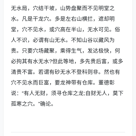
无水局，穴结干坡，山势盘聚而不见明堂之
水。凡是干龙穴。多是左右山横拦，遮却明
堂，穴不见水，或穴高在半山，无水可见。俗
人不识，必谓有山无水。不知山谷以藏风为
贵。只要穴场藏聚，乘得生气，发达极快，何
必拘其有水无水?但此等地，多先贵后富，或多
清贵不富。若谓有砂无水不登科则非。然也有
穴不见水而巨富，要龙神带有仓库。董德彰
说：“有人无财，须寻仓库之龙;自财无人，莫下
孤寒之穴。”确论。