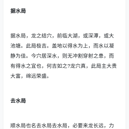
据水局
据水局，龙之结穴，前临大湖，或深潭，或大
池塘。此局极吉。盖地以得水为上，而水以凝
静为佳。今穴居深水，则无冲割穿射之患，而
有得水之宜也，何吉如之?龙穴真，此局主大贵
大富，绵远荣盛。
去水局
顺水局也名去水局去水局，必要来龙长远，力