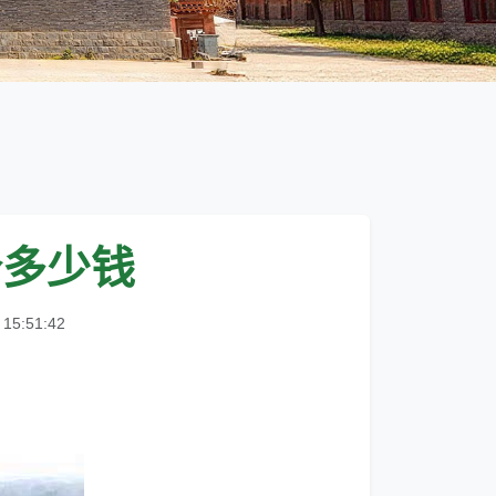
个多少钱
5:51:42