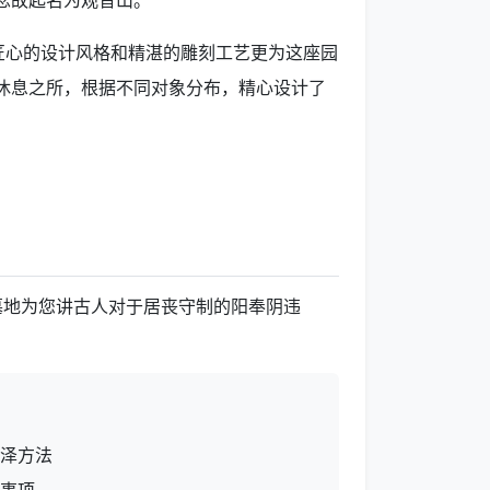
念故起名为观音山。
匠心的设计风格和精湛的雕刻工艺更为这座园
休息之所，根据不同对象分布，精心设计了
！
墓地为您讲古人对于居丧守制的阳奉阴违
泽方法