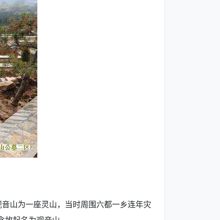
观音山为一座灵山，当时周围六都一乡连年灾