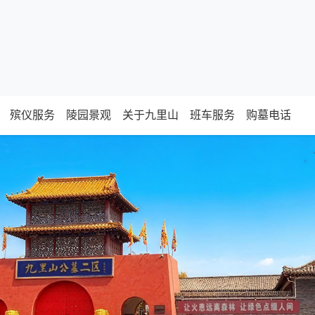
殡仪服务
陵园景观
关于九里山
班车服务
购墓电话