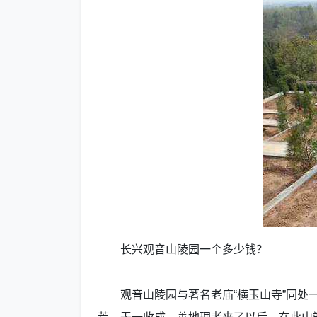
长兴观音山陵园一个多少钱？
观音山陵园与著名老庙“横玉山寺”同