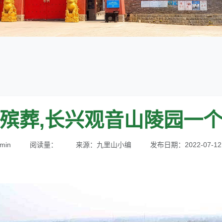
殡葬,长兴观音山陵园一
min
阅读量：
来源：九里山小编
发布日期：2022-07-12 1