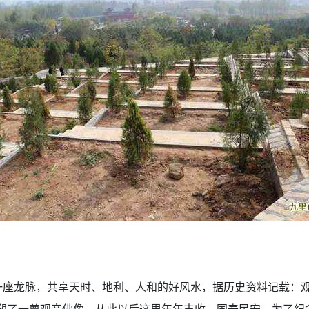
处一座龙脉，共享天时、地利、人和的好风水，据历史资料记载：