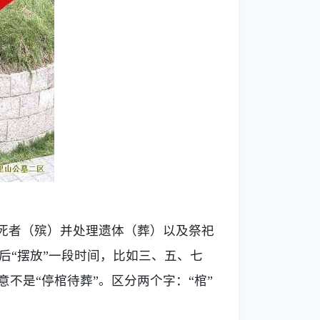
念死者（殡）并处理遗体（葬）以及祭祀
后“摆放”一段时间，比如三、五、七
不是“停棺待葬”。区分两个字：“棺”