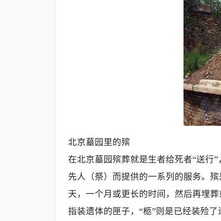
北京墓园里的殡
在
北京墓园
殡葬就是生者给死者
“送行
先人（祭）而提供的一系列的服务。殡
天，一个月或更长的时间，然后再埋葬或
指装遗体的匣子，“柩”则是已经装殓了