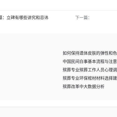
墓：立碑有哪些讲究和忌讳
下一篇：
如何保持遗体皮肤的弹性和色
中国民间白事基本流程与注意
殡葬专业殡葬工作人员心理调
殡葬专业环保棺材材料选择建
殡葬改革中大数据分析