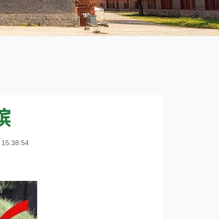
殡
5:38:54