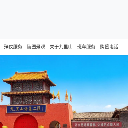
殡仪服务
陵园景观
关于九里山
班车服务
购墓电话