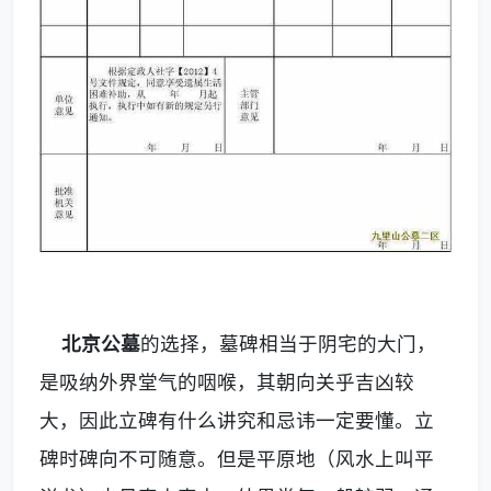
北京公墓
的选择，墓碑相当于阴宅的大门，
是吸纳外界堂气的咽喉，其朝向关乎吉凶较
大，因此立碑有什么讲究和忌讳一定要懂。立
碑时碑向不可随意。但是平原地（风水上叫平