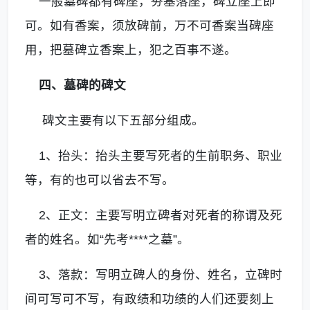
一般墓碑都有碑座，夯基落座，碑立座上即
可。如有香案，须放碑前，万不可香案当碑座
用，把墓碑立香案上，犯之百事不遂。
四、墓碑的碑文
碑文主要有以下五部分组成。
1、抬头：抬头主要写死者的生前职务、职业
等，有的也可以省去不写。
2、正文：主要写明立碑者对死者的称谓及死
者的姓名。如“先考****之墓”。
3、落款：写明立碑人的身份、姓名，立碑时
间可写可不写，有政绩和功绩的人们还要刻上