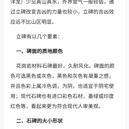
洋龙）少见真山真水，外界堂气一般较弱，通
过立碑改变吉凶的力量也较小，立碑的吉凶效
应远不比山区明显。
立碑有以几个要素：
一、碑面的质地颜色
花岗岩材料石碑最好，久耐风化。碑面的颜
色可选黑色或灰色，黑色和灰色有凝重之感，
并且色彩上属冷色调，为阴，也适宜于阴宅使
用；现代石碑也有进口彩色石材，墨绿或印度
红色等，看起来更为符合现代人审美观。
二、石碑的大小形状