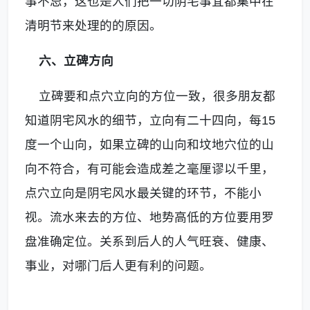
事不忌，这也是人们把一切阴宅事宜都集中在
清明节来处理的的原因。
六、立碑方向
立碑要和点穴立向的方位一致，很多朋友都
知道阴宅风水的细节，立向有二十四向，每15
度一个山向，如果立碑的山向和坟地穴位的山
向不符合，有可能会造成差之毫厘谬以千里，
点穴立向是阴宅风水最关键的环节，不能小
视。流水来去的方位、地势高低的方位要用罗
盘准确定位。关系到后人的人气旺衰、健康、
事业，对哪门后人更有利的问题。