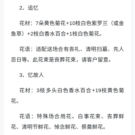
2、追忆
花材：7朵黄色菊花+10枝白色紫罗兰（或金
鱼草）+2枝白香水百合+1枝白色菊花。
花语：适配送场合有丧礼、清明扫墓、先人
忌日等。此花束是丧葬花束，请客户留意。
3、忆故人
花材：3枝多头白色香水百合+19枝黄色菊
花。
花语：特殊场合用花。白事花束、丧葬鲜
花、清明节鲜花、悼念鲜花、祭奠鲜花。