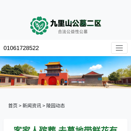
01061728522
首页
>
新闻资讯
>
陵园动态
客家人殡葬,去墓地带鲜花有