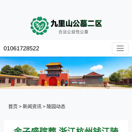
01061728522
首页
>
新闻资讯
>
陵园动态
金子盛殡葬,浙江杭州钱江陵