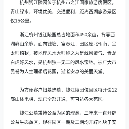
杭州钱江陵园位于杭州市之江国家旅游度假区，
青山绿水，环境优美，交通便利，距离西湖旅游景区
仅15公里。
浙江杭州钱江陵园总占地面积450余亩，背靠西
湖群山余脉，面向钱塘、富春江，园区座北朝南，呈
太师椅状，被地理风水大师称之为是藏风聚气、青龙
白虎好风水，是杭州独一无二的风水宝地。被广大市
民誉为人生理想后花园，逝者安息的美丽天堂。
为方便客户扫墓选墓，钱江陵园位园区特开设12
部山体电梯，现已全部开通，可直达各大苑区。
钱江公墓秉持公益为民的理念，三年来一直开辟
公益生态葬区，现在园区一期及二期均开辟地块于安