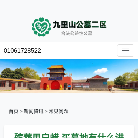
01061728522
首页
>
新闻资讯
>
常见问题
殡葬用白蜡,买墓地有什么讲