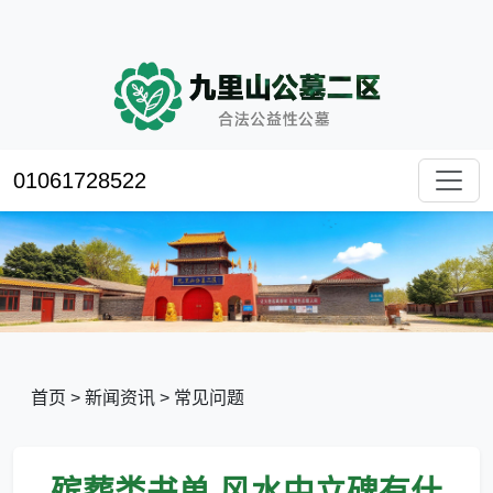
01061728522
首页
>
新闻资讯
>
常见问题
殡葬类书单,风水中立碑有什