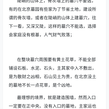
陡峭的山体上，骨灰墙上的墓穴不要选，
有的在
北京墓园
有些家为了节省土地，建设所
谓的骨灰墙，或者在陡峭的山体上建墓穴，往
下一看，又深又陡，这样的墓穴不能选，选择
会家庭没有根基，人气财气败落；
在整块墓穴周围要有黄土花草，不能全部
铺设石板、水泥、石头，主其家中入不敷出，
是为散财之凶相，石山见土为贵，在北京没土
的墓地不长一点花草，是个凶地。
最理想的境界，就是建造围墙，然而入口
一定要在正中央。没有入口的墓地，主家运也