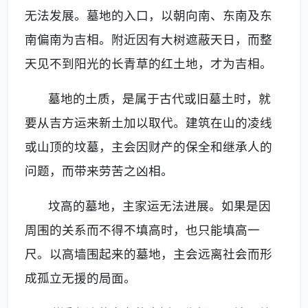
无法发展。墓地的入口，以朝向南、东南及东
南偏南为吉相。附近因有大树遮蔽天日，而整
天见不到阳光的长青草的红土地，才为吉相。
墓地的土质，是属于古代或旧墓土时，就
要从吉方运来新土加以取代。建筑在山的凌线
或山顶的坟墓，主会因财产的保全和继承人的
问题，而带来劳苦之凶相。
坟高的墓地，主家运无法进展。如果是因
周围的关系而不得不填高时，也只能填高一
尺。以高墙围起来的墓地，主会远离社会而形
成孤立无援的局面。