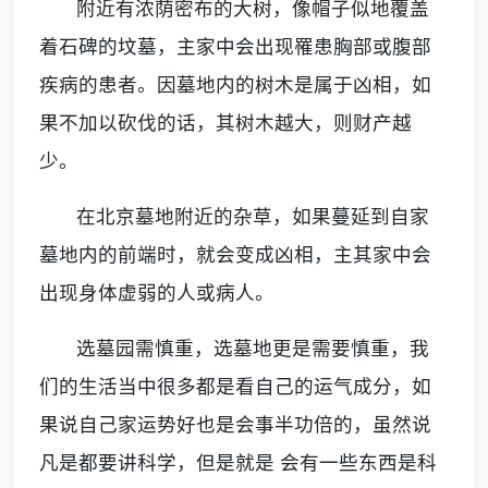
附近有浓荫密布的大树，像帽子似地覆盖
着石碑的坟墓，主家中会出现罹患胸部或腹部
疾病的患者。因墓地内的树木是属于凶相，如
果不加以砍伐的话，其树木越大，则财产越
少。
在
北京墓地
附近的杂草，如果蔓延到自家
墓地内的
前
端时，就会变成凶相，主其家中会
出现身体虚弱的人或病人。
选墓园需慎重，选墓地更是需要慎重，我
们的生活当中很多都是看自己的运气成分，如
果说自己家运势好也是会事半功倍的，虽然说
凡是都要讲科学，但是就是
会有一些东西是科