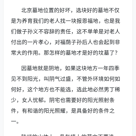
北京墓地
位置的好坏，选块好的墓地不仅
是为养育我们的老人找一块报恩福地，也是我
们做子孙义不容辞的责任，这不单单是对老人
付出的一片孝心，对福荫子孙后人也会起到非
常大的作用。那怎样的墓地才是好的坟墓了？
因墓地就是阴地，如果这
块
地方一年四季
见不到阳光，叫阴气过盛，不管外环境如何如
何好，这个地方也不能选，选此地必然男丁稀
少，女人忧郁。阴宅也需要好的阳光照射条
件，有和谐的阳光照耀，是具备好的条件之
一。