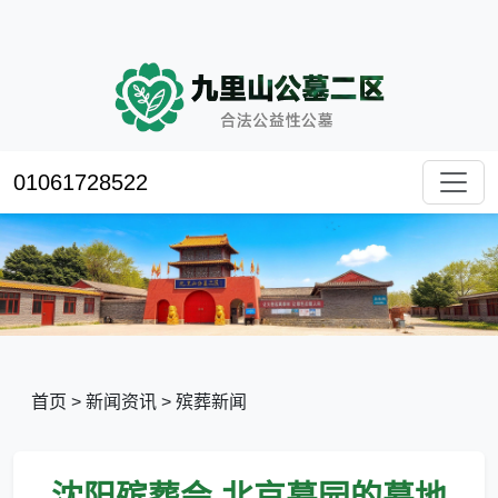
01061728522
首页
>
新闻资讯
>
殡葬新闻
沈阳殡葬会,北京墓园的墓地