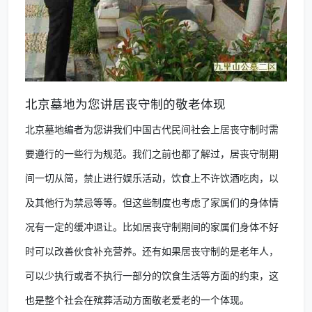
北京墓地为您讲居丧守制的敬老体现
北京墓地编者为您讲我们中国古代民间社会上居丧守制时需
要遵行的一些行为规范。我们之前也都了解过，居丧守制期
间一切从简，禁止进行娱乐活动，饮食上不许饮酒吃肉，以
及其他行为禁忌等等。但这些制度也考虑了家属们的身体情
况有一定的缓冲退让。比如居丧守制期间的家属们身体不好
时可以改善伙食补充营养。还有如果居丧守制的是老年人，
可以少执行或者不执行一部分的饮食生活等方面的约束，这
也是整个社会在殡葬活动方面敬老爱老的一个体现。