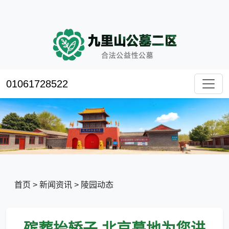
01061728522
首页
>
新闻资讯
>
陵园动态
殡葬抬轿子,北京墓地为您讲