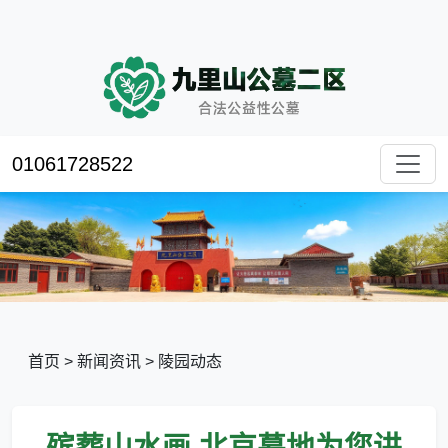
01061728522
首页
>
新闻资讯
>
陵园动态
殡葬山水画,北京墓地为您讲