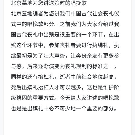
北京墓地为您讲送殡时的唱挽歌
北京墓地编者为您讲我们中国古代社会丧礼仪
式中的唱挽歌部分。之前我们为大家介绍过我
国古代丧礼中出殡是很重要的一个环节，在出
殡这个环节中，参加丧礼者要进行执绋礼，执
绋最初是为了壮大声势，让奔丧亲友有更多参
与感。后来逐渐演变为丧礼规制的标准之一，
同样的还有抬杠礼，逝者生前社会地位越高，
死后出殡礼抬杠人才可以越多，这也是维护阶
级稳固的重要方式。今天给大家讲述的唱挽歌
也是是出殡礼中必不可少地一个重要的部分。